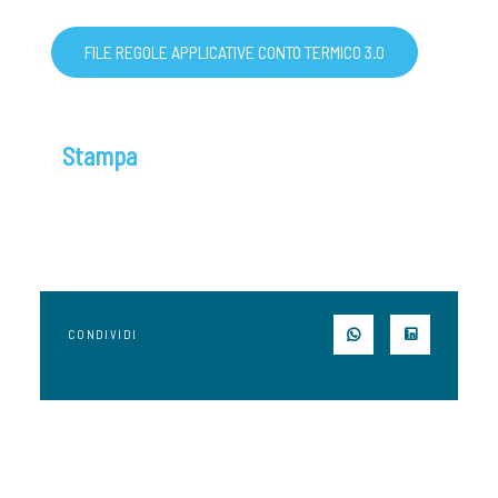
FILE REGOLE APPLICATIVE CONTO TERMICO 3.0
Stampa
CONDIVIDI
SU WHATSAPP
SU LINK