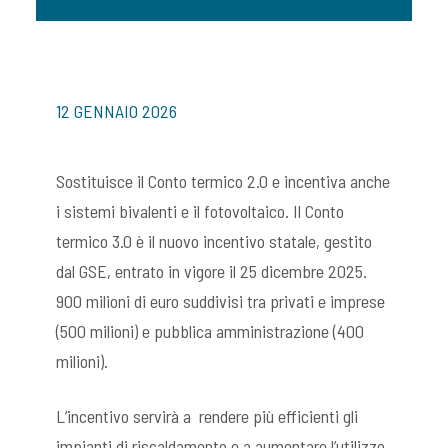
12 GENNAIO 2026
Sostituisce il Conto termico 2.0 e incentiva anche
i sistemi bivalenti e il fotovoltaico. Il Conto
termico 3.0 è il nuovo incentivo statale, gestito
dal GSE, entrato in vigore il 25 dicembre 2025.
900 milioni di euro suddivisi tra privati e imprese
(500 milioni) e pubblica amministrazione (400
milioni).
L’incentivo servirà a rendere più efficienti gli
impianti di riscaldamento e a aumentare l’utilizzo