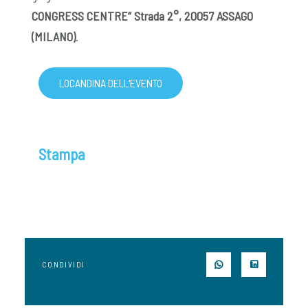
CONGRESS CENTRE” Strada 2°, 20057 ASSAGO
(MILANO)
.
LOCANDINA DELL'EVENTO
Stampa
CONDIVIDI
SU WHATSAPP
SU LINK