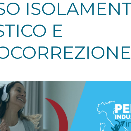
SO ISOLAMEN
TICO E
OCORREZION