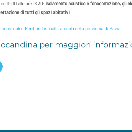
re 15.00 alle ore 18.30:
isolamento acustico e fonocorrezione, gli e
ttazione di tutti gli spazi abitativi
.
 Industriali e Periti industriali Laureati della provincia di Pavia
locandina per maggiori informazio