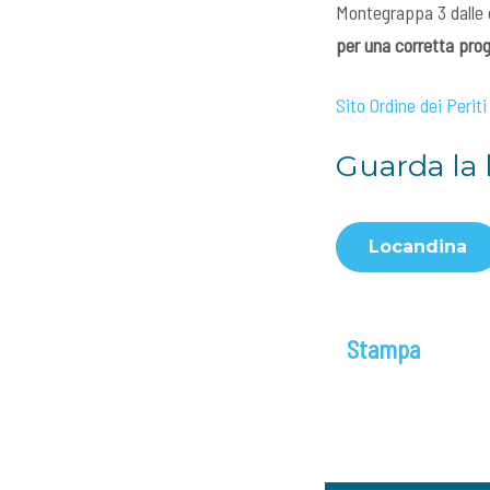
Montegrappa 3 dalle o
per una corretta proge
Sito Ordine dei Periti
Guarda la 
Locandina
Stampa