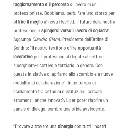
l’
aggiornamento e il percorso
di lavoro di un
professionista. Dobbiamo, però, fare uno sforzo per
offrire il meglio
ai nostri iscritti. Il futuro della nostra
professione è
spingersi verso il lavoro di squadra
”.
Aggiunge
Claudio Giana
, Presidente dell’Ordine di
Sondrio: “Il nostro territorio offre
opportunità
lavorative
per i professionisti legate al settore
alberghiero-ricettivo e terziario in genere. Con
questa iniziativa ci apriamo allo scambio e a nuove
modalità di collaborazione”. In un tempo di
scollamento tra cittadini e istituzioni, cercare
strumenti, anche innovativi, per poter riaprire un
canale di dialogo, sembra una sfida avvincente.
“Provare a trovare una
sinergia
con tutti i nostri