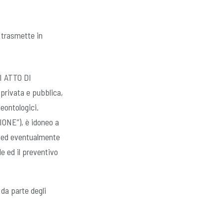
i trasmette in
I ATTO DI
privata e pubblica,
deontologici.
IONE”), è idoneo a
, ed eventualmente
e ed il preventivo
 da parte degli