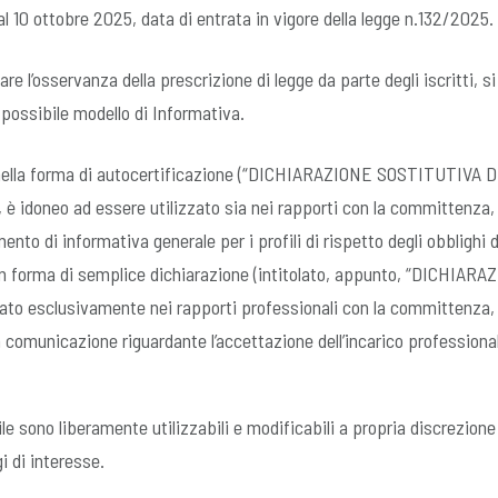
al 10 ottobre 2025, data di entrata in vigore della legge n.132/2025.
are l’osservanza della prescrizione di legge da parte degli iscritti, s
 possibile modello di Informativa.
 nella forma di autocertificazione (“DICHIARAZIONE SOSTITUTIVA D
è idoneo ad essere utilizzato sia nei rapporti con la committenza, 
nto di informativa generale per i profili di rispetto degli obblighi 
 in forma di semplice dichiarazione (intitolato, appunto, “DICHIARAZ
zato esclusivamente nei rapporti professionali con la committenza
a comunicazione riguardante l’accettazione dell’incarico professional
e sono liberamente utilizzabili e modificabili a propria discrezione
gi di interesse.