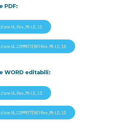
le PDF:
azione IA_Rev_MI-LO_1.0
azione IA_COMMITTENTI Rev_MI-LO_1.0
ile WORD editabili:
azione IA_Rev_MI-LO_1.0
azione IA_COMMITTENTI Rev_MI-LO_1.0