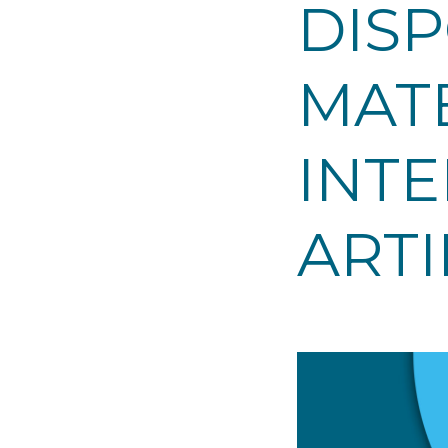
DISP
MATE
INTE
ARTI