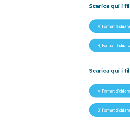
Scarica qui i fi
A) Format dichiar
B) Format dichiar
Scarica qui i f
A) Format dichiar
B) Format dichiar