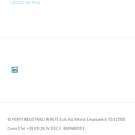
LEGGI DI PIÙ
© PERITI INDUSTRIALI IN RETE
|
c/o Via Vittorio Emanuele II, 113
|
22100
Como
|
Tel. +39 031.26.74.31
|
C.F. 80014160131
|